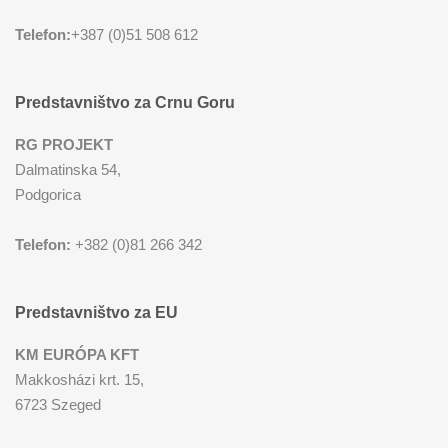
Telefon:
+387 (0)51 508 612
Predstavništvo za Crnu Goru
RG PROJEKT
Dalmatinska 54,
Podgorica
Telefon:
+382 (0)81 266 342
Predstavništvo za EU
KM EURÓPA KFT
Makkosházi krt. 15,
6723 Szeged