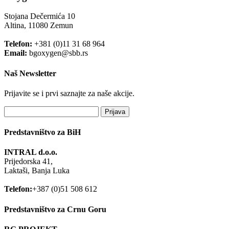
Stojana Dečermića 10
Altina, 11080 Zemun
Telefon:
+381 (0)11 31 68 964
Email:
bgoxygen@sbb.rs
Naš Newsletter
Prijavite se i prvi saznajte za naše akcije.
Predstavništvo za BiH
INTRAL d.o.o.
Prijedorska 41,
Laktaši, Banja Luka
Telefon:
+387 (0)51 508 612
Predstavništvo za Crnu Goru