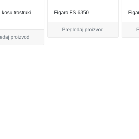
 kosu trostruki
Figaro FS-6350
Figa
Pregledaj proizvod
P
edaj proizvod