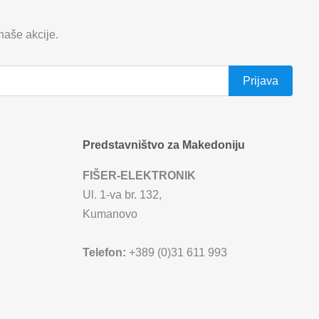
 naše akcije.
Predstavništvo za Makedoniju
FIŠER-ELEKTRONIK
Ul. 1-va br. 132,
Kumanovo
Telefon:
+389 (0)31 611 993