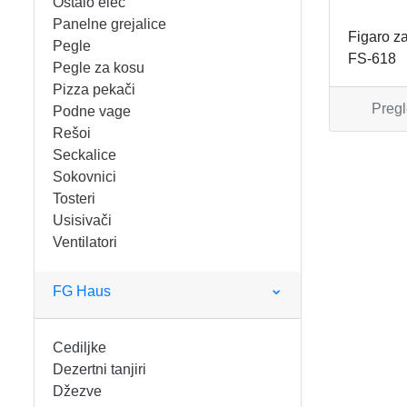
Ostalo elec
FIGARO
KERAMIČKE ČINIJE
Panelne grejalice
Figaro za
Pegle
FS-618
FRITEZE
KERAMIČKE POSUDE
Pegle za kosu
Pizza pekači
GREJALICE
KERAMIČKE ŠERPE
Pregl
Podne vage
Rešoi
INDUKCIONE PLOČE
KERAMIČKE TEPSIJE I KALUPI
Seckalice
Sokovnici
KUHINJSKE VAGE
KORPE ZA HLEB
Tosteri
Usisivači
Ventilatori
KUVALA
KUHINJSKA POMAGALA
MAŠINE ZA MLEVENJE MESA
KUHINJSKE POSUDE
FG Haus
MESOREZNICE
KUTIJE ZA HLEB
Cediljke
Dezertni tanjiri
MIKROTALASNE
MOPOVI
Džezve