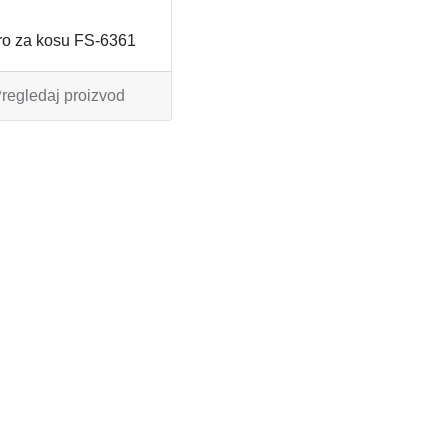
ro za kosu FS-6361
regledaj proizvod