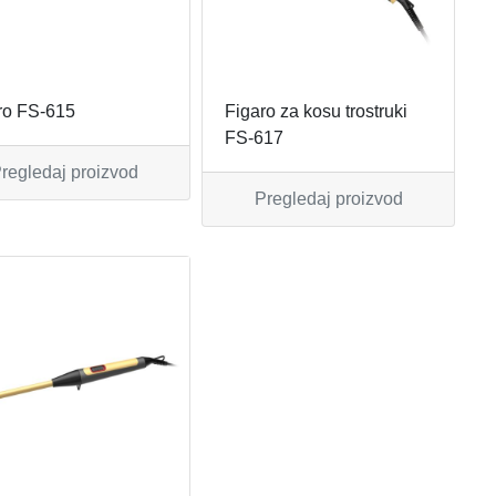
ro FS-615
Figaro za kosu trostruki
FS-617
regledaj proizvod
Pregledaj proizvod