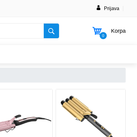
Prijava
Korpa
0