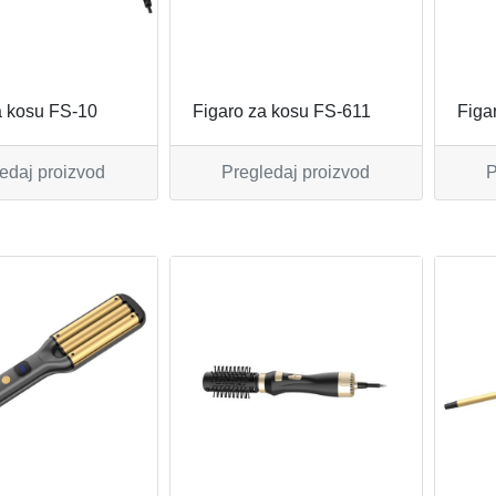
a kosu FS-10
Figaro za kosu FS-611
Figa
edaj proizvod
Pregledaj proizvod
P