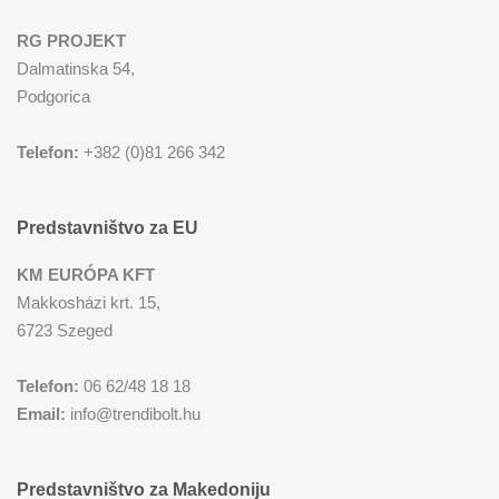
RG PROJEKT
Dalmatinska 54,
Podgorica
Telefon:
+382 (0)81 266 342
Predstavništvo za EU
KM EURÓPA KFT
Makkosházi krt. 15,
6723 Szeged
Telefon:
06 62/48 18 18
Email:
info@trendibolt.hu
Predstavništvo za Makedoniju