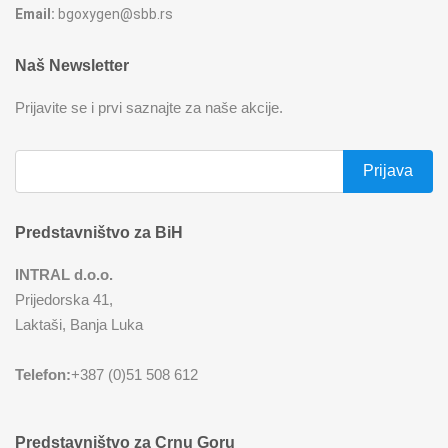
Email:
bgoxygen@sbb.rs
Naš Newsletter
Prijavite se i prvi saznajte za naše akcije.
Predstavništvo za BiH
INTRAL d.o.o.
Prijedorska 41,
Laktaši, Banja Luka
Telefon:
+387 (0)51 508 612
Predstavništvo za Crnu Goru