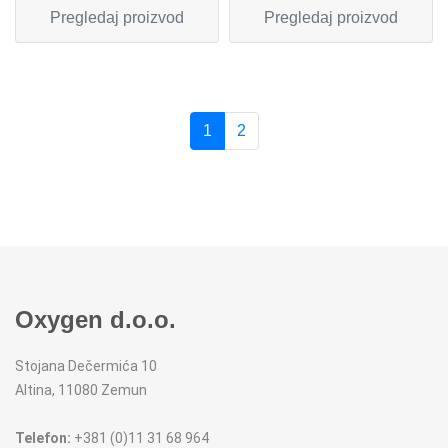
Pregledaj proizvod
Pregledaj proizvod
1
2
Oxygen d.o.o.
Stojana Dečermića 10
Altina, 11080 Zemun
Telefon:
+381 (0)11 31 68 964