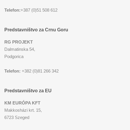
Telefon:
+387 (0)51 508 612
Predstavništvo za Crnu Goru
RG PROJEKT
Dalmatinska 54,
Podgorica
Telefon:
+382 (0)81 266 342
Predstavništvo za EU
KM EURÓPA KFT
Makkosházi krt. 15,
6723 Szeged