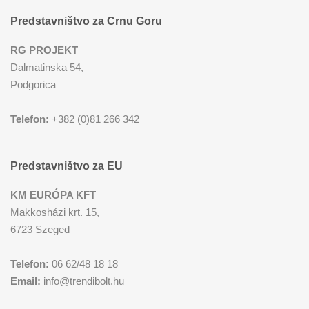
Predstavništvo za Crnu Goru
RG PROJEKT
Dalmatinska 54,
Podgorica
Telefon:
+382 (0)81 266 342
Predstavništvo za EU
KM EURÓPA KFT
Makkosházi krt. 15,
6723 Szeged
Telefon:
06 62/48 18 18
Email:
info@trendibolt.hu