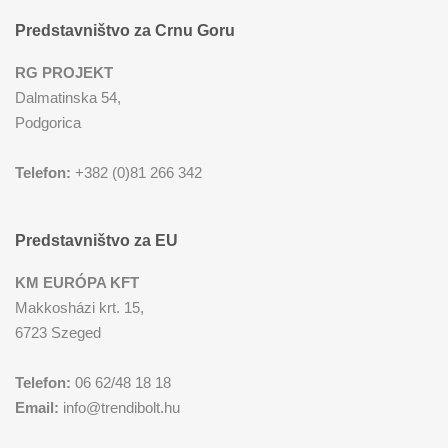
Predstavništvo za Crnu Goru
RG PROJEKT
Dalmatinska 54,
Podgorica
Telefon:
+382 (0)81 266 342
Predstavništvo za EU
KM EURÓPA KFT
Makkosházi krt. 15,
6723 Szeged
Telefon:
06 62/48 18 18
Email:
info@trendibolt.hu