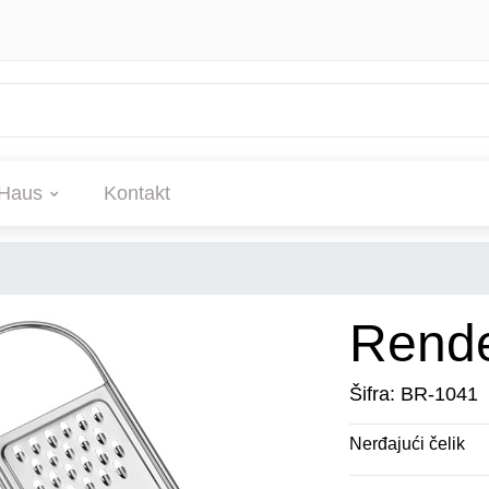
Haus
Kontakt
Rend
Šifra: BR-1041
Nerđajući čelik