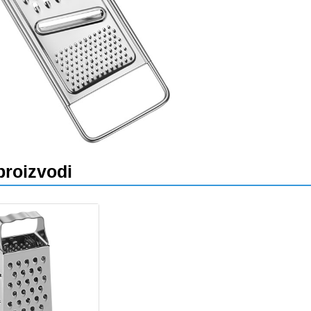
proizvodi