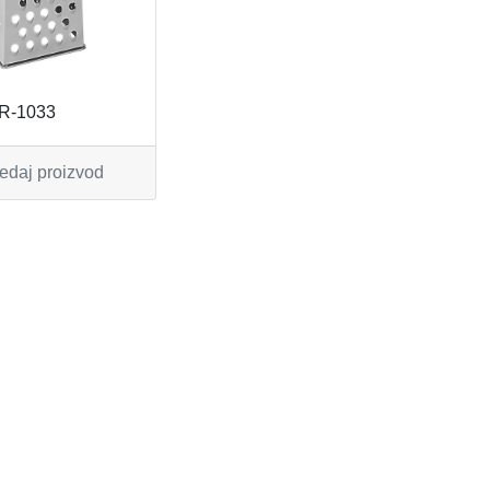
R-1033
edaj proizvod