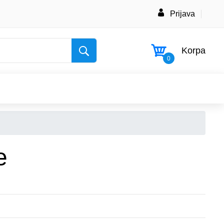
Prijava
Korpa
0
e