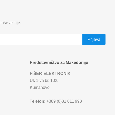
 naše akcije.
Predstavništvo za Makedoniju
FIŠER-ELEKTRONIK
Ul. 1-va br. 132,
Kumanovo
Telefon:
+389 (0)31 611 993