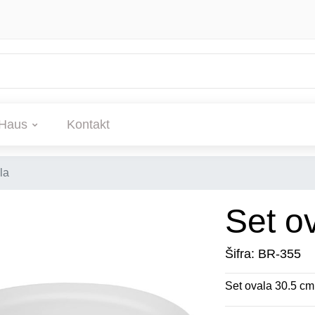
Haus
Kontakt
la
Set o
Šifra: BR-355
Set ovala 30.5 cm