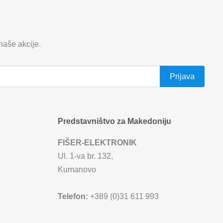
 naše akcije.
Predstavništvo za Makedoniju
FIŠER-ELEKTRONIK
Ul. 1-va br. 132,
Kumanovo
Telefon:
+389 (0)31 611 993