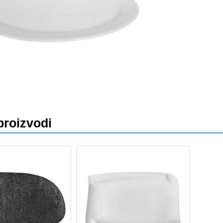
proizvodi