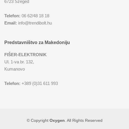
6723 Szeged
Telefon:
06 62/48 18 18
Email:
info@trendibolt.hu
Predstavništvo za Makedoniju
FIŠER-ELEKTRONIK
Ul. 1-va br. 132,
Kumanovo
Telefon:
+389 (0)31 611 993
© Copyright
Oxygen
. All Rights Reserved