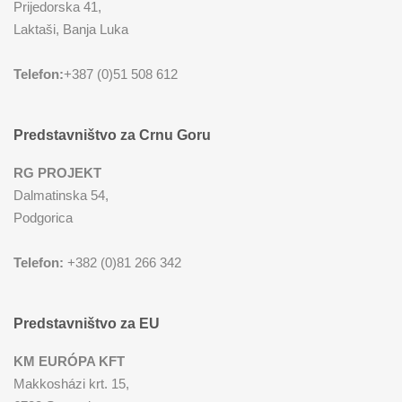
Prijedorska 41,
Laktaši, Banja Luka
Telefon:
+387 (0)51 508 612
Predstavništvo za Crnu Goru
RG PROJEKT
Dalmatinska 54,
Podgorica
Telefon:
+382 (0)81 266 342
Predstavništvo za EU
KM EURÓPA KFT
Makkosházi krt. 15,