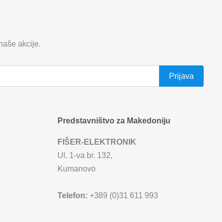
 naše akcije.
Predstavništvo za Makedoniju
FIŠER-ELEKTRONIK
Ul. 1-va br. 132,
Kumanovo
Telefon:
+389 (0)31 611 993