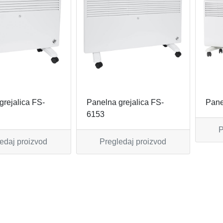
grejalica FS-
Panelna grejalica FS-
Pane
6153
P
edaj proizvod
Pregledaj proizvod