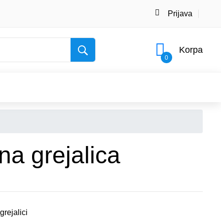
Prijava
Korpa
0
na grejalica
grejalici