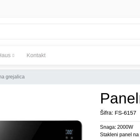
Haus
Kontakt
a grejalica
Panel
Šifra: FS-6157
Snaga: 2000W
Stakleni panel na 