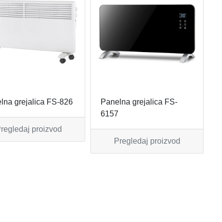
lna grejalica FS-826
Panelna grejalica FS-
6157
regledaj proizvod
Pregledaj proizvod