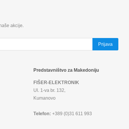
 naše akcije.
Predstavništvo za Makedoniju
FIŠER-ELEKTRONIK
Ul. 1-va br. 132,
Kumanovo
Telefon:
+389 (0)31 611 993