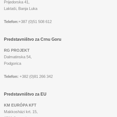
Prijedorska 41,
Laktaši, Banja Luka
Telefon:
+387 (0)51 508 612
Predstavništvo za Crnu Goru
RG PROJEKT
Dalmatinska 54,
Podgorica
Telefon:
+382 (0)81 266 342
Predstavništvo za EU
KM EURÓPA KFT
Makkosházi krt. 15,