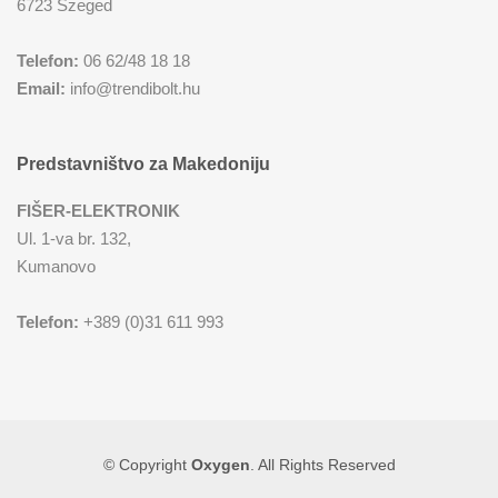
6723 Szeged
Telefon:
06 62/48 18 18
Email:
info@trendibolt.hu
Predstavništvo za Makedoniju
FIŠER-ELEKTRONIK
Ul. 1-va br. 132,
Kumanovo
Telefon:
+389 (0)31 611 993
© Copyright
Oxygen
. All Rights Reserved